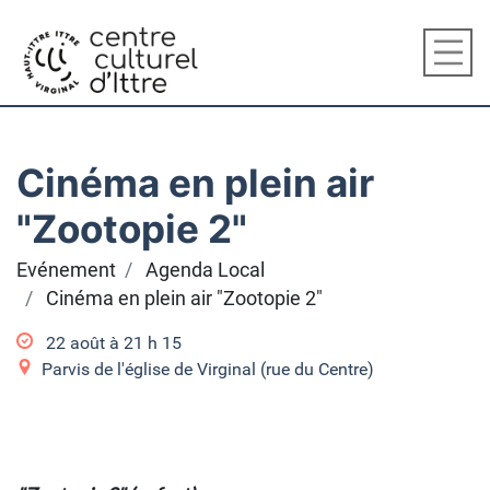
Cinéma en plein air
"Zootopie 2"
Evénement
Agenda Local
Cinéma en plein air "Zootopie 2"
22 août à 21
h
15
Parvis de l'église de Virginal (rue du Centre)