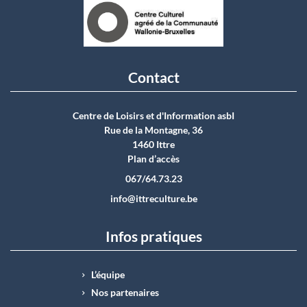
Contact
Centre de Loisirs et d'Information asbI
Rue de la Montagne, 36
1460 Ittre
Plan d’accès
067/64.73.23
info@ittreculture.be
Infos pratiques
L’équipe
Nos partenaires