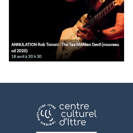
ANNULATION Rob Tononi : The Tas MANian Devil (nouveau
cd 2020)
18 avril à 20
h
30