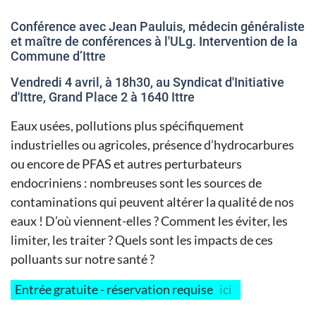
Conférence avec Jean Pauluis, médecin généraliste
et maître de conférences à l'ULg. Intervention de la
Commune d’Ittre
Vendredi 4 avril, à 18h30, au Syndicat d'Initiative
d'Ittre, Grand Place 2 à 1640 Ittre
Eaux usées, pollutions plus spécifiquement
industrielles ou agricoles, présence d’hydrocarbures
ou encore de PFAS et autres perturbateurs
endocriniens : nombreuses sont les sources de
contaminations qui peuvent altérer la qualité de nos
eaux ! D’où viennent-elles ? Comment les éviter, les
limiter, les traiter ? Quels sont les impacts de ces
polluants sur notre santé ?
Entrée gratuite - réservation requise
ici