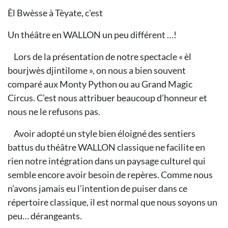
​Èl Bwèsse à Tèyate, c'est
Un théâtre en WALLON un peu différent …!
Lors de la présentation de notre spectacle « èl
bourjwès djintilome », on nous a bien souvent
comparé aux Monty Python ou au Grand Magic
Circus. C’est nous attribuer beaucoup d’honneur et
nous ne le refusons pas.
Avoir adopté un style bien éloigné des sentiers
battus du théâtre WALLON classique ne facilite en
rien notre intégration dans un paysage culturel qui
semble encore avoir besoin de repères. Comme nous
n’avons jamais eu l’intention de puiser dans ce
répertoire classique, il est normal que nous soyons un
peu… dérangeants.