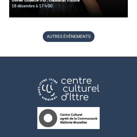
Olivier Collette trio : Classical Tribute
18 décembre à 17
h
00
AUTRES ÉVÉNEMENTS