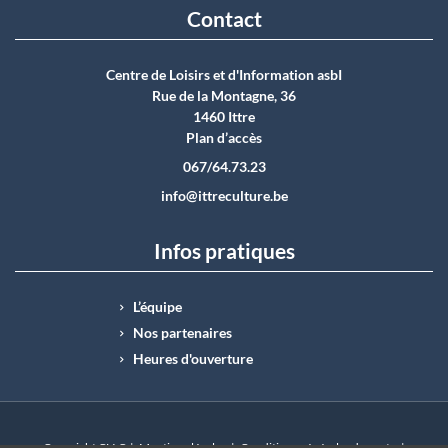
Contact
Centre de Loisirs et d'Information asbI
Rue de la Montagne, 36
1460 Ittre
Plan d’accès
067/64.73.23
info@ittreculture.be
Infos pratiques
L’équipe
Nos partenaires
Heures d'ouverture
Copyright CLI © |
Mentions légales
|
Conditions générales de vente
|