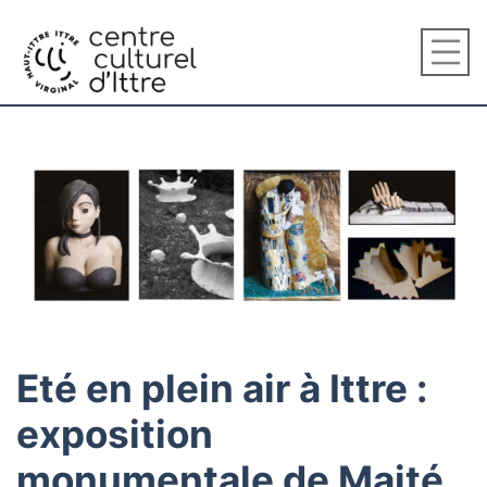
Eté en plein air à Ittre :
exposition
monumentale de Maité