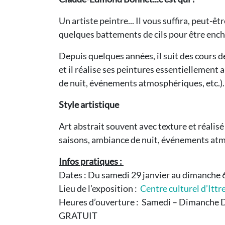
Un artiste peintre... Il vous suffira, peut-
quelques battements de cils pour être encha
Depuis quelques années, il suit des cours d
et il réalise ses peintures essentiellement 
de nuit, événements atmosphériques, etc.)
Style artistique
Art abstrait souvent avec texture et réalisé
saisons, ambiance de nuit, événements atm
Infos pratiques :
Dates : Du samedi 29 janvier au dimanche 6
Lieu de l’exposition :
Centre culturel d’Ittr
Heures d’ouverture : Samedi – Dimanche D
GRATUIT