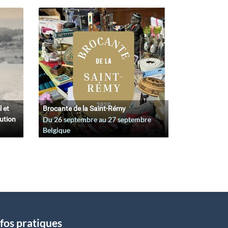
l et
Brocante de la Saint-Rémy
lution
Du
26 septembre
au
27 septembre
Belgique
fos pratiques