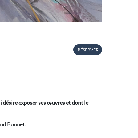
RÉSERVER
ui désire exposer ses œuvres et dont le
mond Bonnet.