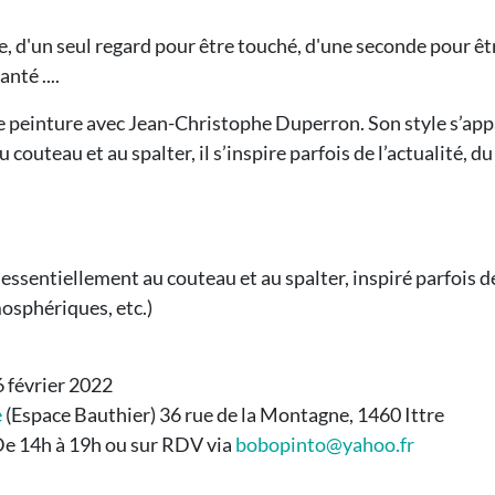
être, d'un seul regard pour être touché, d'une seconde pour ê
nté ....
e peinture avec Jean-Christophe Duperron. Son style s’appa
au couteau et au spalter, il s’inspire parfois de l’actualité
.
 essentiellement au couteau et au spalter, inspiré parfois 
osphériques, etc.)
 février 2022
e
(Espace Bauthier) 36 rue de la Montagne, 1460 Ittre
e 14h à 19h ou sur RDV via
bobopinto@yahoo.fr