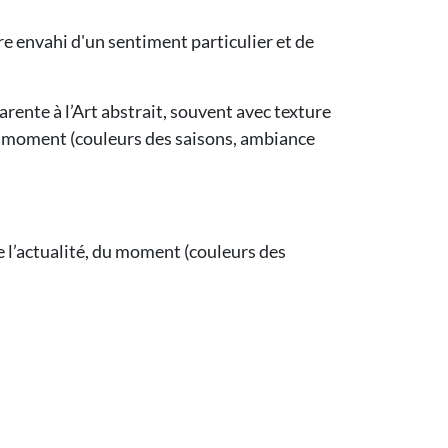
tre envahi d'un sentiment particulier et de
rente à l’Art abstrait, souvent avec texture
, du moment (couleurs des saisons, ambiance
de l’actualité, du moment (couleurs des