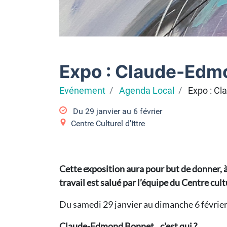
Expo : Claude-Edm
Evénement
Agenda Local
Expo : C
Du
29 janvier
au
6 février
Centre Culturel d'Ittre
Cette exposition aura pour but de donner, à 
travail est salué par l’équipe du Centre cult
Du samedi 29 janvier au dimanche 6 févri
Claude-Edmond Bonnet...c'est qui ?