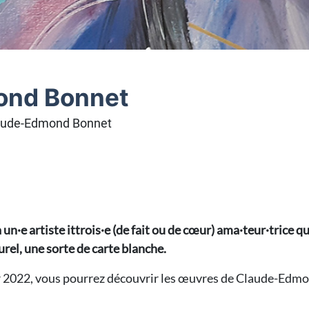
ond Bonnet
laude-Edmond Bonnet
un·e artiste ittrois·e (de fait ou de cœur) ama·teur·trice q
urel, une sorte de carte blanche.
er 2022, vous pourrez découvrir les œuvres de Claude-Ed