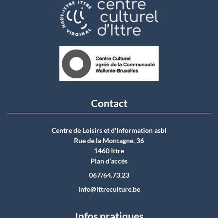
Contact
Centre de Loisirs et d'Information asbI
Rue de la Montagne, 36
1460 Ittre
Plan d’accès
067/64.73.23
info@ittreculture.be
Infos pratiques