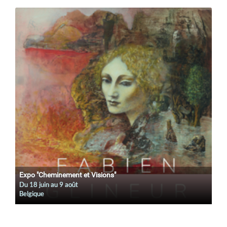
Expo "Cheminement et Visions"
Du
18 juin
au
9 août
Belgique