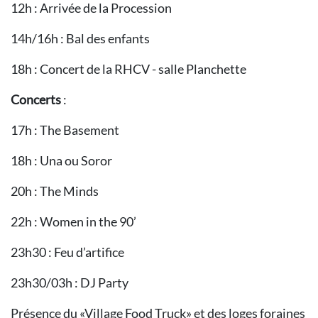
12h : Arrivée de la Procession
14h/16h : Bal des enfants
18h : Concert de la RHCV - salle Planchette
Concerts
:
17h : The Basement
18h : Una ou Soror
20h : The Minds
22h : Women in the 90’
23h30 : Feu d’artifice
23h30/03h : DJ Party
Présence du «Village Food Truck» et des loges foraines