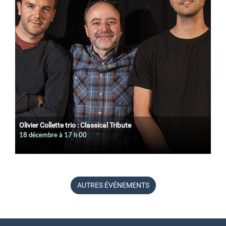
Olivier Collette trio : Classical Tribute
18 décembre à 17
h
00
AUTRES ÉVÉNEMENTS