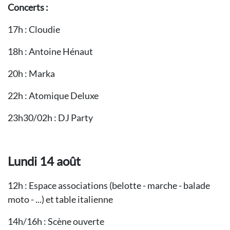
Concerts :
17h : Cloudie
18h : Antoine Hénaut
20h : Marka
22h : Atomique Deluxe
23h30/02h : DJ Party
Lundi 14 août
12h : Espace associations (belotte - marche - balade
moto - ...) et table italienne
14h/16h : Scène ouverte