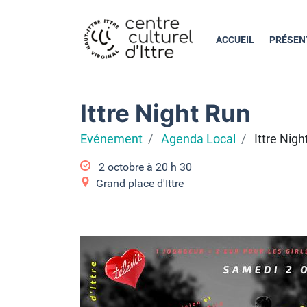
ACCUEIL
PRÉSEN
Ittre Night Run
Evénement
Agenda Local
Ittre Nigh
2 octobre à 20
h
30
Grand place d'Ittre