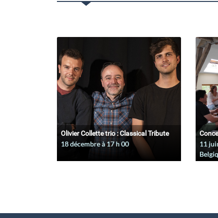
Olivier Collette trio : Classical Tribute
Conce
18 décembre à 17
h
00
11 jui
Belgi