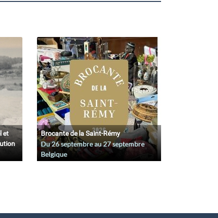
l et
Brocante de la Saint-Rémy
lution
Du
26 septembre
au
27 septembre
Belgique