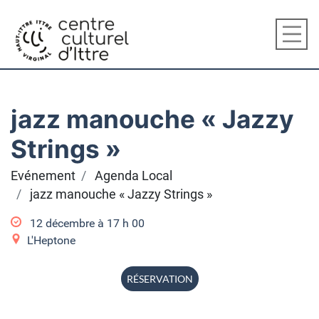
jazz manouche « Jazzy
Strings »
Evénement
Agenda Local
jazz manouche « Jazzy Strings »
12 décembre à 17
h
00
L'Heptone
RÉSERVATION