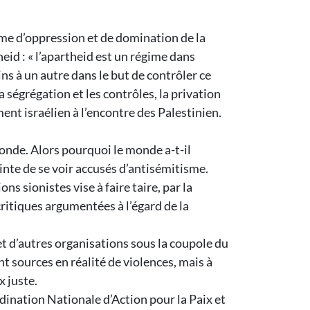
ime d’oppression et de domination de la
eid : « l’apartheid est un régime dans
ins à un autre dans le but de contrôler ce
a ségrégation et les contrôles, la privation
nt israélien à l’encontre des Palestinien.
monde. Alors pourquoi le monde a-t-il
ainte de se voir accusés d’antisémitisme.
s sionistes vise à faire taire, par la
critiques argumentées à l’égard de la
et d’autres organisations sous la coupole du
t sources en réalité de violences, mais à
x juste.
dination Nationale d’Action pour la Paix et