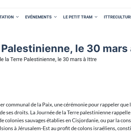
TATION
EVÉNEMENTS
LE PETIT TRAM
ITTRECULTUR
Palestinienne, le 30 mars à
 la Terre Palestinienne, le 30 mars à Ittre
ivier communal de la Paix, une cérémonie pour rappeler que l
de ses droits. La Journée de la Terre palestinienne rappell
 de colonies sauvages établies en Cisjordanie, ou par la c
sions à Jérusalem-Est au profit de colons israéliens, const