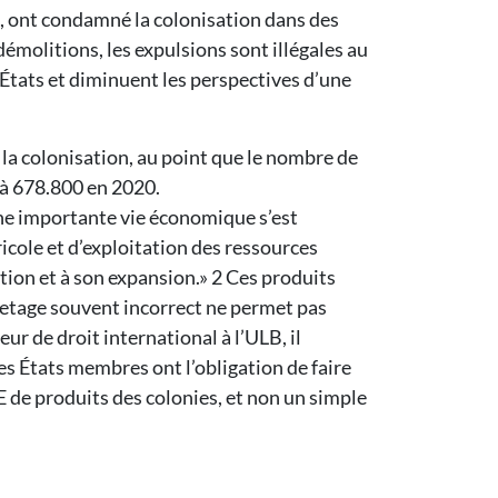
, ont condamné la colonisation dans des
démolitions, les expulsions sont illégales au
x États et diminuent les perspectives d’une
a colonisation, au point que le nombre de
3 à 678.800 en 2020.
Une importante vie économique s’est
ricole et d’exploitation des ressources
tion et à son expansion.» 2 Ces produits
uetage souvent incorrect ne permet pas
ur de droit international à l’ULB, il
es États membres ont l’obligation de faire
UE de produits des colonies, et non un simple