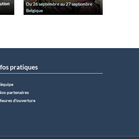
lution
Du
26 septembre
au
27 septembre
Belgique
fos pratiques
L’équipe
Nos partenaires
Heures d'ouverture