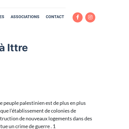
ES
ASSOCIATIONS
CONTACT
 Ittre
e peuple palestinien est de plus en plus
e que l’établissement de colonies de
onstruction de nouveaux logements dans des
itue un crime de guerre . 1