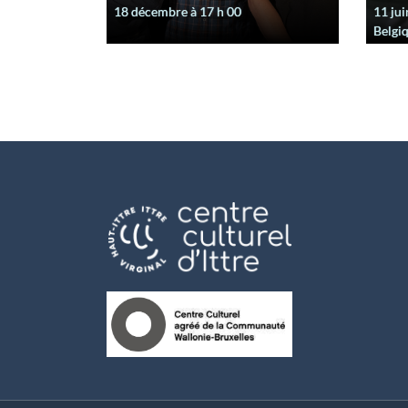
18 décembre à 17
h
00
11 jui
Belgi