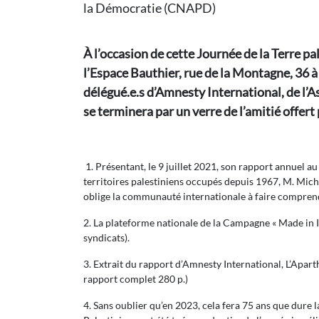
la Démocratie (CNAPD)
À l’occasion de cette Journée de la Terre pa
l’Espace Bauthier, rue de la Montagne, 36
délégué.e.s d’Amnesty International, de l’
se terminera par un verre de l’amitié offer
1. Présentant, le 9 juillet 2021, son rapport annuel a
territoires palestiniens occupés depuis 1967, M. Micha
oblige la communauté internationale à faire comprendr
2. La plateforme nationale de la Campagne « Made in I
syndicats).
3. Extrait du rapport d’Amnesty International, L’Apart
rapport complet 280 p.)
4. Sans oublier qu’en 2023, cela fera 75 ans que dure 