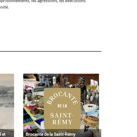
emprisonnements, les agressions, les exécutions
unité.
l et
Brocante de la Saint-Rémy