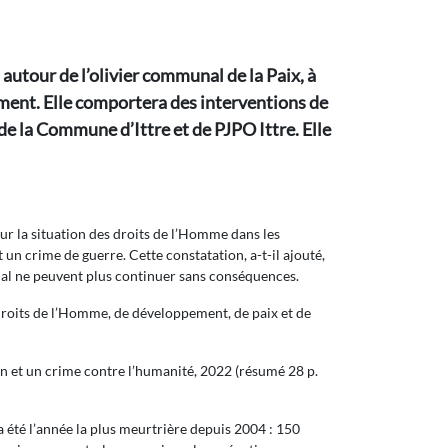
 autour de l’olivier communal de la Paix, à
ment. Elle comportera des interventions de
e la Commune d’Ittre et de PJPO Ittre. Elle
sur la situation des droits de l’Homme dans les
un crime de guerre. Cette constatation, a-t-il ajouté,
nal ne peuvent plus continuer sans conséquences.
 droits de l’Homme, de développement, de paix et de
on et un crime contre l’humanité, 2022 (résumé 28 p.
a été l’année la plus meurtrière depuis 2004 : 150