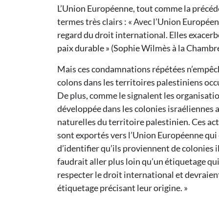
L’Union Européenne, tout comme la précéde
termes très clairs : « Avec l’Union Européen
regard du droit international. Elles exacerb
paix durable » (Sophie Wilmès à la Chambr
Mais ces condamnations répétées n’empêche
colons dans les territoires palestiniens o
De plus, comme le signalent les organisati
développée dans les colonies israéliennes au
naturelles du territoire palestinien. Ces a
sont exportés vers l’Union Européenne qui 
d’identifier qu’ils proviennent de colonies 
faudrait aller plus loin qu’un étiquetage q
respecter le droit international et devraien
étiquetage précisant leur origine. »