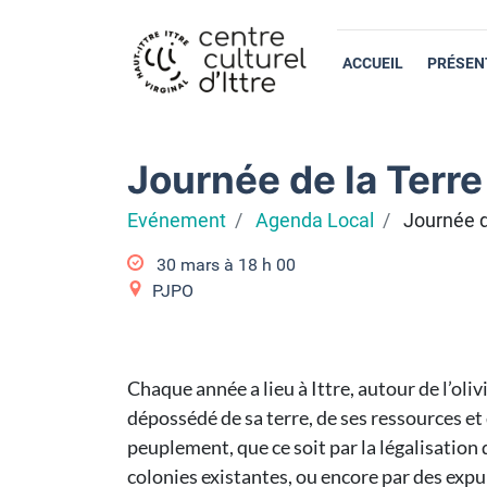
ACCUEIL
PRÉSEN
Journée de la Terre 
Evénement
Agenda Local
Journée de
30 mars à 18
h
00
PJPO
Chaque année a lieu à Ittre, autour de l’ol
dépossédé de sa terre, de ses ressources et 
peuplement, que ce soit par la légalisation
colonies existantes, ou encore par des expul