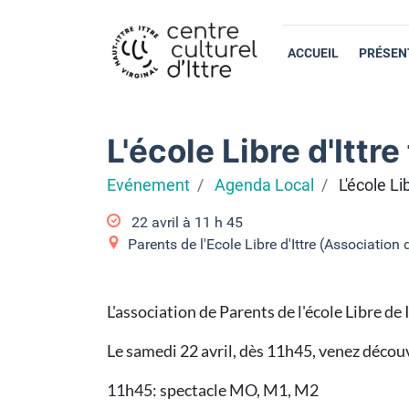
ACCUEIL
PRÉSEN
L'école Libre d'Ittre 
Evénement
Agenda Local
L'école Lib
22 avril à 11
h
45
Parents de l'Ecole Libre d'Ittre (Association 
L'association de Parents de l'école Libre de I
Le samedi 22 avril, dès 11h45, venez découv
11h45: spectacle MO, M1, M2