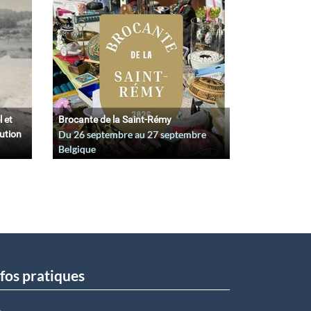
l et
Brocante de la Saint-Rémy
lution
Du
26 septembre
au
27 septembre
Belgique
fos pratiques