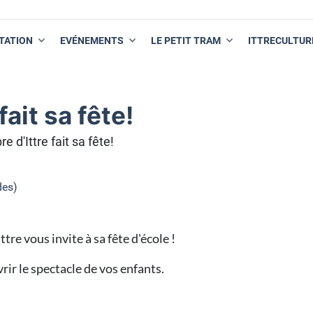
TATION
EVÉNEMENTS
LE PETIT TRAM
ITTRECULTUR
fait sa fête!
re d'Ittre fait sa fête!
des)
ttre vous invite à sa fête d'école !
rir le spectacle de vos enfants.