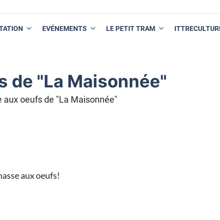
TATION
EVÉNEMENTS
LE PETIT TRAM
ITTRECULTUR
s de "La Maisonnée"
 aux oeufs de "La Maisonnée"
hasse aux oeufs!