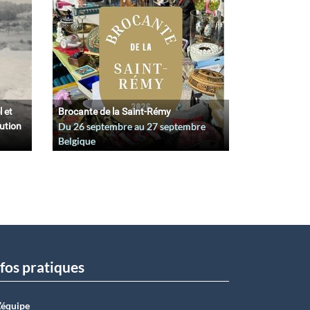
l et
Brocante de la Saint-Rémy
lution
Du
26 septembre
au
27 septembre
Belgique
fos pratiques
L’équipe