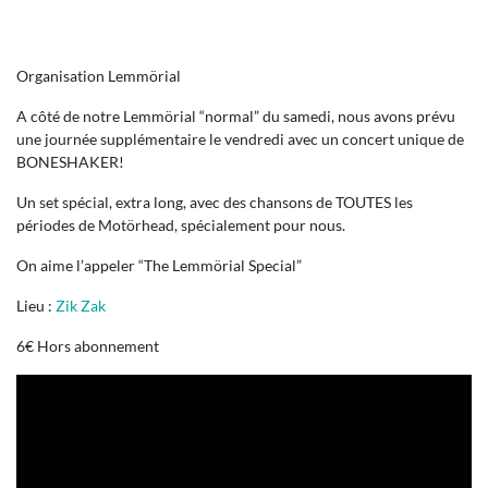
Organisation Lemmörial
A côté de notre Lemmörial “normal” du samedi, nous avons prévu
une journée supplémentaire le vendredi avec un concert unique de
BONESHAKER!
Un set spécial, extra long, avec des chansons de TOUTES les
périodes de Motörhead, spécialement pour nous.
On aime l’appeler “The Lemmörial Special”
Lieu :
Zik Zak
6€ Hors abonnement