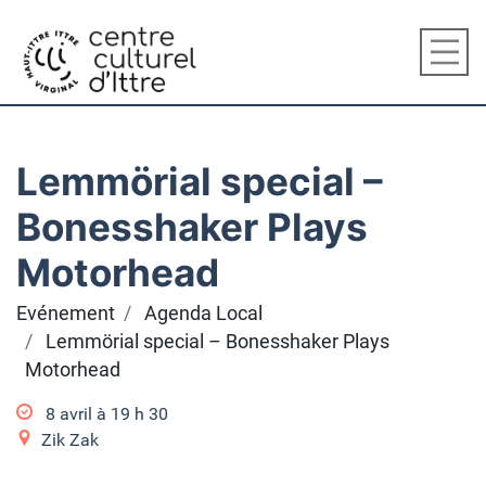
Lemmörial special –
Bonesshaker Plays
Motorhead
Evénement
Agenda Local
Lemmörial special – Bonesshaker Plays
Motorhead
8 avril à 19
h
30
Zik Zak