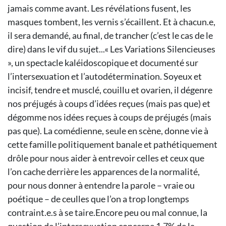
jamais comme avant. Les révélations fusent, les
masques tombent, les vernis s’écaillent. Et à chacun.e,
il sera demandé, au final, de trancher (c’est le cas de le
dire) dans le vif du sujet...« Les Variations Silencieuses
», un spectacle kaléidoscopique et documenté sur
l’intersexuation et l’autodétermination. Soyeux et
incisif, tendre et musclé, couillu et ovarien, il dégenre
nos préjugés à coups d’idées reçues (mais pas que) et
dégomme nos idées reçues à coups de préjugés (mais
pas que). La comédienne, seule en scène, donne vie à
cette famille politiquement banale et pathétiquement
drôle pour nous aider à entrevoir celles et ceux que
l’on cache derrière les apparences de la normalité,
pour nous donner à entendre la parole – vraie ou
poétique – de ceulles que l’on a trop longtemps
contraint.e.s à se taire.Encore peu ou mal connue, la
question de l’intersexuation concerne 1,7% de la