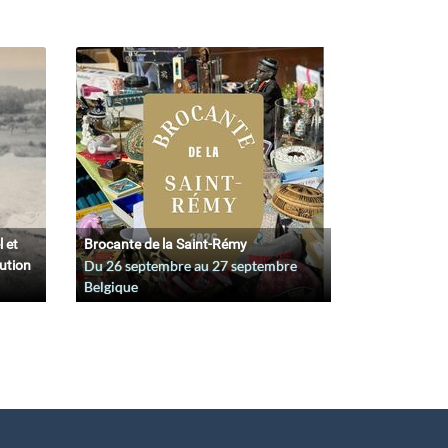
l et
Brocante de la Saint-Rémy
lution
Du
26 septembre
au
27 septembre
Belgique