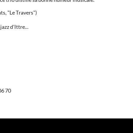
ts, "Le Travers")
jazz d'Ittre...
06 70