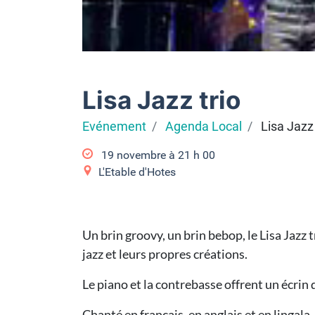
Lisa Jazz trio
Evénement
Agenda Local
Lisa Jazz 
19 novembre à 21
h
00
L'Etable d'Hotes
Un brin groovy, un brin bebop, le Lisa Jazz
jazz et leurs propres créations.
Le piano et la contrebasse offrent un écrin 
Chanté en français, en anglais et en lingala