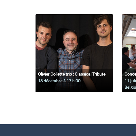
Olivier Collette trio : Classical Tribute
Conce
18 décembre à 17
h
00
11 jui
Belgi