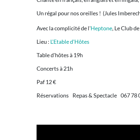
Un régal pour nos oreilles ! (Jules Imberech
Avec la complicité de l'
Heptone
, Le Club de 
Lieu :
L'Etable d'Hôtes
Table d'hôtes à 19h
Concerts à 21h
Paf 12 €
Réservations Repas & Spectacle 067 78 