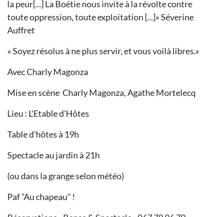
la peur[...] La Boétie nous invite à la révolte contre
toute oppression, toute exploitation [...]» Séverine
Auffret
« Soyez résolus à ne plus servir, et vous voilà libres.»
Avec Charly Magonza
Mise en scène Charly Magonza, Agathe Mortelecq
Lieu : L'Etable d'Hôtes
Table d'hôtes à 19h
Spectacle au jardin à 21h
(ou dans la grange selon météo)
Paf "Au chapeau" !