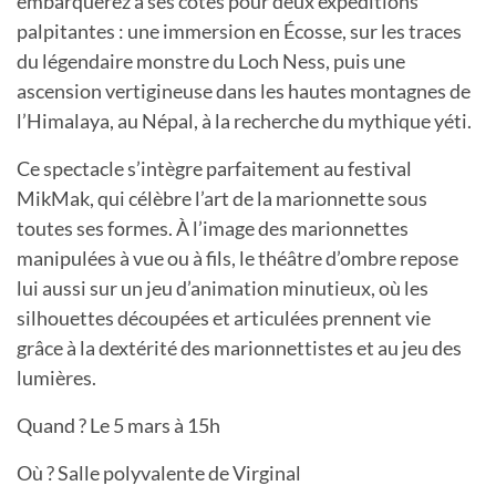
embarquerez à ses côtés pour deux expéditions
palpitantes : une immersion en Écosse, sur les traces
du légendaire monstre du Loch Ness, puis une
ascension vertigineuse dans les hautes montagnes de
l’Himalaya, au Népal, à la recherche du mythique yéti.
Ce spectacle s’intègre parfaitement au festival
MikMak, qui célèbre l’art de la marionnette sous
toutes ses formes. À l’image des marionnettes
manipulées à vue ou à fils, le théâtre d’ombre repose
lui aussi sur un jeu d’animation minutieux, où les
silhouettes découpées et articulées prennent vie
grâce à la dextérité des marionnettistes et au jeu des
lumières.
Quand ? Le 5 mars à 15h
Où ? Salle polyvalente de Virginal