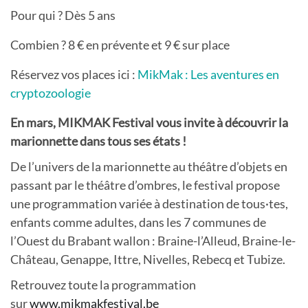
Pour qui ? Dès 5 ans
Combien ? 8 € en prévente et 9 € sur place
Réservez vos places ici :
MikMak : Les aventures en
cryptozoologie
En mars, MIKMAK Festival vous invite à découvrir la
marionnette dans tous ses états !
De l’univers de la marionnette au théâtre d’objets en
passant par le théâtre d’ombres, le festival propose
une programmation variée à destination de tous·tes,
enfants comme adultes, dans les 7 communes de
l’Ouest du Brabant wallon : Braine-l’Alleud, Braine-le-
Château, Genappe, Ittre, Nivelles, Rebecq et Tubize.
Retrouvez toute la programmation
sur
www.mikmakfestival.be