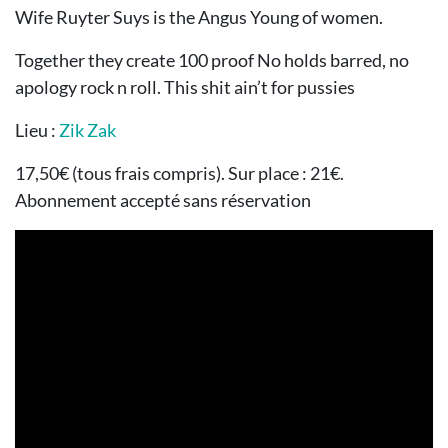
Wife Ruyter Suys is the Angus Young of women.
Together they create 100 proof No holds barred, no
apology rock n roll. This shit ain’t for pussies
Lieu :
Zik Zak
17,50€ (tous frais compris). Sur place : 21€.
Abonnement accepté sans réservation