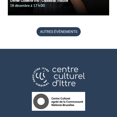
Olivier Collette trio : Classical Tribute
18 décembre à 17
h
00
AUTRES ÉVÉNEMENTS