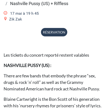
Nashville Pussy (US) + Riffless
17 mai à 19
h
45
Zik Zak
RÉSERVATION
Les tickets du concert reporté restent valables
NASHVILLE PUSSY (US) :
There are few bands that embody the phrase “sex,
drugs & rock ‘n’ roll” as well as the Grammy
Nominated American hard rock act Nashville Pussy.
Blaine Cartwright is the Bon Scott of his generation
with his ‘nursery rhymes for prisoners’ style of lyrics.