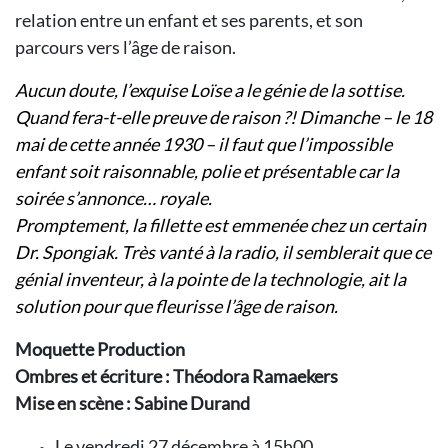
relation entre un enfant et ses parents, et son
parcours vers l’âge de raison.
Aucun doute, l’exquise Loïse a le génie de la sottise.
Quand fera-t-elle preuve de raison ?! Dimanche – le 18
mai de cette année 1930 – il faut que l’impossible
enfant soit raisonnable, polie et présentable car la
soirée s’annonce… royale.
Promptement, la fillette est emmenée chez un certain
Dr. Spongiak. Très vanté à la radio, il semblerait que ce
génial inventeur, à la pointe de la technologie, ait la
solution pour que fleurisse l’âge de raison.
Moquette Production
Ombres et écriture : Théodora Ramaekers
Mise en scène : Sabine Durand
Le vendredi 27 décembre à 15h00