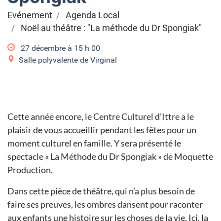
Evénement
Agenda Local
Noël au théâtre : "La méthode du Dr Spongiak"
27 décembre à 15
h
00
Salle polyvalente de Virginal
Cette année encore, le Centre Culturel d’Ittre a le
plaisir de vous accueillir pendant les fêtes pour un
moment culturel en famille. Y sera présenté le
spectacle « La Méthode du Dr Spongiak » de Moquette
Production.
Dans cette pièce de théâtre, qui n’a plus besoin de
faire ses preuves, les ombres dansent pour raconter
aux enfants une histoire sur les choses de la vie. Ici, la