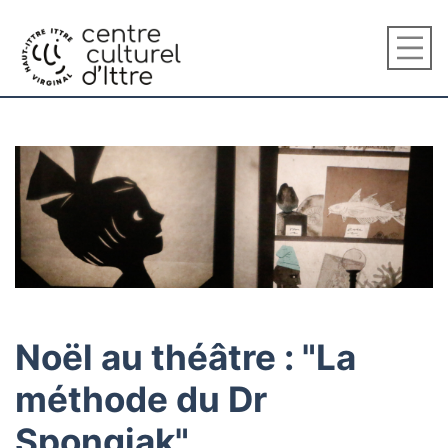
Noël au théâtre : "La
méthode du Dr
Spongiak"