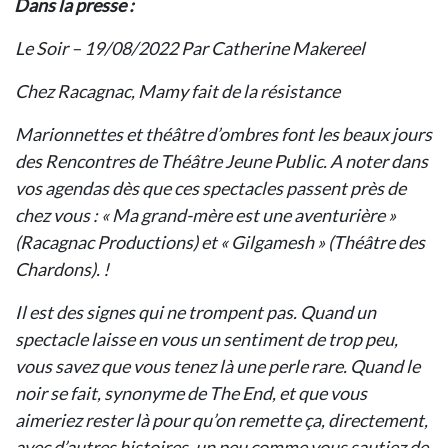
Dans la presse :
Le Soir – 19/08/2022 Par Catherine Makereel
Chez Racagnac, Mamy fait de la résistance
Marionnettes et théâtre d’ombres font les beaux jours
des Rencontres de Théâtre Jeune Public. A noter dans
vos agendas dès que ces spectacles passent près de
chez vous : « Ma grand-mère est une aventurière »
(Racagnac Productions) et « Gilgamesh » (Théâtre des
Chardons). !
Il est des signes qui ne trompent pas. Quand un
spectacle laisse en vous un sentiment de trop peu,
vous savez que vous tenez là une perle rare. Quand le
noir se fait, synonyme de The End, et que vous
aimeriez rester là pour qu’on remette ça, directement,
avec d’autres histoires, un peu comme vous sautiez de