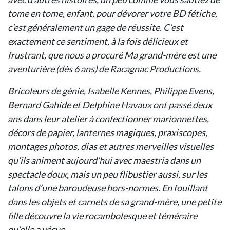
tome en tome, enfant, pour dévorer votre BD fétiche,
c’est généralement un gage de réussite. C’est
exactement ce sentiment, à la fois délicieux et
frustrant, que nous a procuré Ma grand-mère est une
aventurière (dès 6 ans) de Racagnac Productions.
Bricoleurs de génie, Isabelle Kennes, Philippe Evens,
Bernard Gahide et Delphine Havaux ont passé deux
ans dans leur atelier à confectionner marionnettes,
décors de papier, lanternes magiques, praxiscopes,
montages photos, dias et autres merveilles visuelles
qu’ils animent aujourd’hui avec maestria dans un
spectacle doux, mais un peu flibustier aussi, sur les
talons d’une baroudeuse hors-normes. En fouillant
dans les objets et carnets de sa grand-mère, une petite
fille découvre la vie rocambolesque et téméraire
qu’elle a vécue.