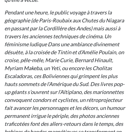
Pendant une heure, le public voyage à travers la
géographie (de Paris-Roubaix aux Chutes du Niagara
en passant par la Cordillère des Andes) mais aussi à
travers les anciennes techniques de cinéma. Un
féminisme ludique Dans une ambiance divinement
désuète, à la croisée de Tintin et d’Amélie Poulain, on
croise, pêle-mêle, Marie Curie, Bernard Hinault,
Myriam Makeba, un Yeti, ou encore les Cholitas
Escaladoras, ces Boliviennes qui grimpent les plus
hauts sommets de l’Amérique du Sud. Des livres pop-
up géants s’ouvrent sur l’Altiplano, des marionnettes
convoquent condors et cyclistes, un rétroprojecteur
fait avancer les personnages et les décors, un humour
permanent irrigue le périple, des photos anciennes
traficotées font des allers-retours dans le temps, des
bobines de bandes magnétiques se transforment en