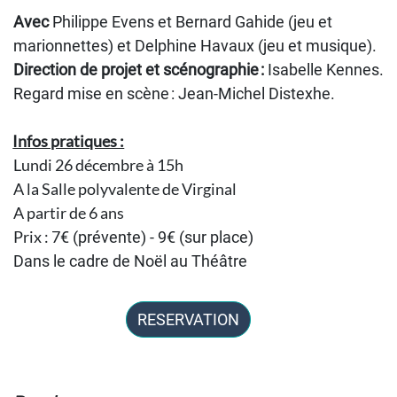
Avec
Philippe Evens et Bernard Gahide (jeu et
marionnettes) et Delphine Havaux (jeu et musique).
Direction de projet et scénographie :
Isabelle Kennes.
Regard mise en scène : Jean-Michel Distexhe.
Infos pratiques :
Lundi 26 décembre à 15h
A la Salle polyvalente de Virginal
A partir de 6 ans
Prix : 7
€ (prévente) - 9
€ (sur place)
Dans le cadre de Noël au Théâtre
RESERVATION