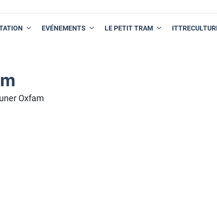
TATION
EVÉNEMENTS
LE PETIT TRAM
ITTRECULTUR
am
euner Oxfam