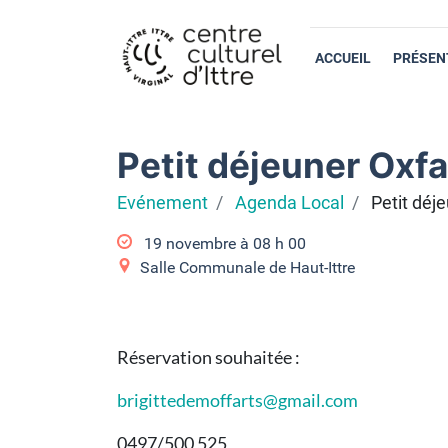
ACCUEIL
PRÉSEN
Petit déjeuner Oxf
Evénement
Agenda Local
Petit déj
19 novembre à 08
h
00
Salle Communale de Haut-Ittre
Réservation souhaitée :
brigittedemoffarts@gmail.com
0497/500 525