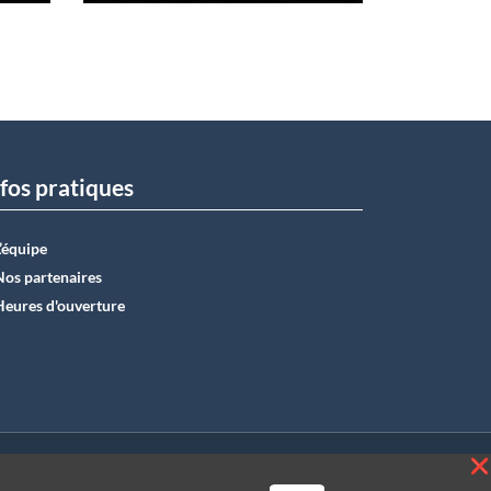
fos pratiques
L’équipe
Nos partenaires
Heures d'ouverture
E50 0012 6285 4518