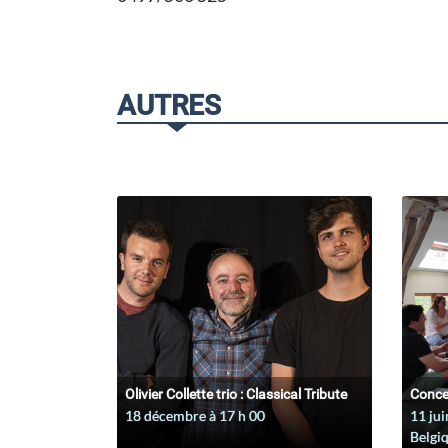
AUTRES
Olivier Collette trio : Classical Tribute
Conce
18 décembre à 17
h
00
11 jui
Belgi