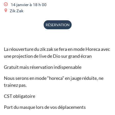
14 janvier à 18
h
00
Zik Zak
RÉSERVATION
La réouverture du zik zak se fera en mode Horeca avec
une projection de live de Dio sur grand écran
Gratuit mais réservation indispensable
Nous serons en mode “horeca” en jauge réduite, ne
trainez pas.
CST obligatoire
Port du masque lors de vos déplacements