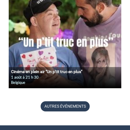
Cinéma en plein air "Un p'tit truc en plus"
1 août à 21
h
30
Belgique
AUTRES ÉVÉNEMENTS