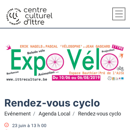
Rendez-vous cyclo
Evénement
Agenda Local
Rendez-vous cyclo
23 juin à 13
h
00