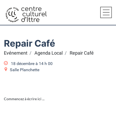
Repair Café
Evénement
Agenda Local
Repair Café
18 décembre à 14
h
00
Salle Planchette
Commencez à écrire ici ...