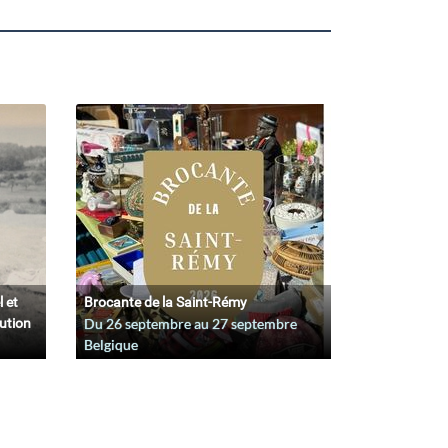
l et
Brocante de la Saint-Rémy
lution
Du
26 septembre
au
27 septembre
Belgique