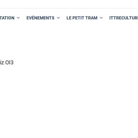
TATION
EVÉNEMENTS
LE PETIT TRAM
ITTRECULTUR
iz OI3