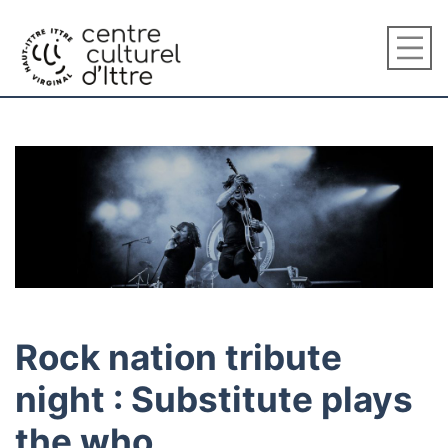
Rock nation tribute
night : Substitute plays
the who