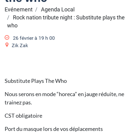
Evénement
Agenda Local
Rock nation tribute night : Substitute plays the
who
26 février à 19
h
00
Zik Zak
Substitute Plays The Who
Nous serons en mode “horeca” en jauge réduite, ne
trainez pas.
CST obligatoire
Port du masque lors de vos déplacements