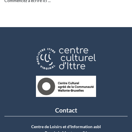
Commencez à écrire ici ...
Contact
Centre de Loisirs et d'Information asbI