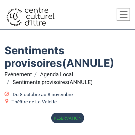
Sentiments
provisoires(ANNULE)
Evénement
Agenda Local
Sentiments provisoires(ANNULE)
Du
8 octobre
au
8 novembre
Théâtre de La Valette
RÉSERVATION