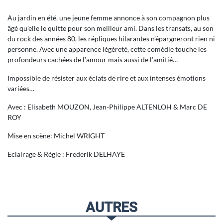
Au jardin en été, une jeune femme annonce à son compagnon plus
âgé qu’elle le quitte pour son meilleur ami. Dans les transats, au son
du rock des années 80, les répliques hilarantes n’épargneront rien ni
personne. Avec une apparence légèreté, cette comédie touche les
profondeurs cachées de l’amour mais aussi de l’amitié…
Impossible de résister aux éclats de rire et aux intenses émotions
variées…
Avec : Elisabeth MOUZON, Jean-Philippe ALTENLOH & Marc DE
ROY
Mise en scène: Michel WRIGHT
Eclairage & Régie : Frederik DELHAYE
AUTRES