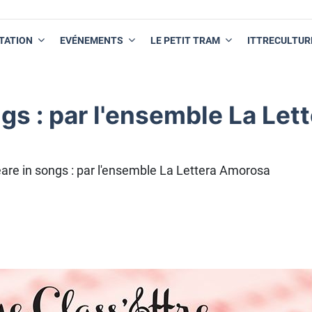
TATION
EVÉNEMENTS
LE PETIT TRAM
ITTRECULTUR
s : par l'ensemble La Lett
re in songs : par l'ensemble La Lettera Amorosa