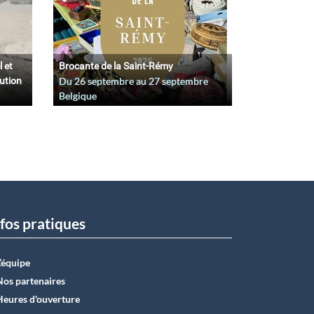
l et
Brocante de la Saint-Rémy
lution
Du
26 septembre
au
27 septembre
Belgique
fos pratiques
L’équipe
Nos partenaires
Heures d'ouverture