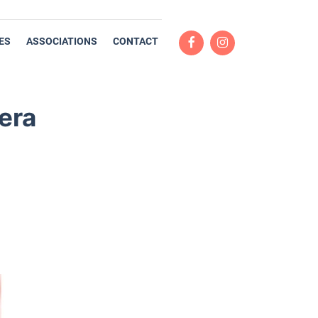
ES
ASSOCIATIONS
CONTACT
era