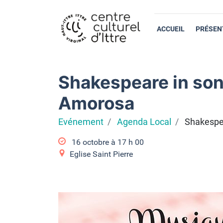
ACCUEIL
PRÉSEN
Shakespeare in song
Amorosa
Evénement
Agenda Local
Shakespea
16 octobre à 17
h
00
Eglise Saint Pierre