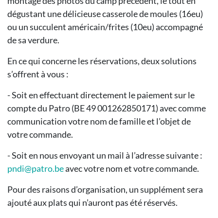
montage des photos du camp précédent, le tout en
dégustant une délicieuse casserole de moules (16eu)
ou un succulent américain/frites (10eu) accompagné
de sa verdure.
En ce qui concerne les réservations, deux solutions
s’offrent à vous :
- Soit en effectuant directement le paiement sur le
compte du Patro (BE 49 001262850171) avec comme
communication votre nom de famille et l’objet de
votre commande.
- Soit en nous envoyant un mail à l’adresse suivante :
pndi@patro.be
avec votre nom et votre commande.
Pour des raisons d’organisation, un supplément sera
ajouté aux plats qui n’auront pas été réservés.