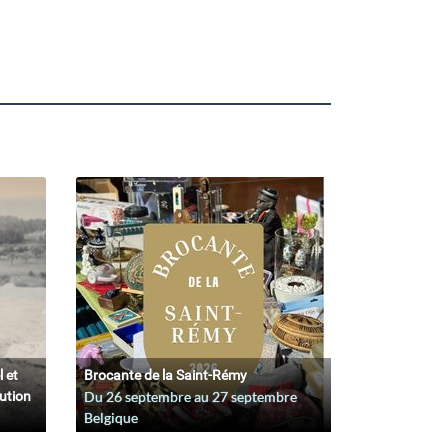
l et
Brocante de la Saint-Rémy
lution
Du
26 septembre
au
27 septembre
Belgique