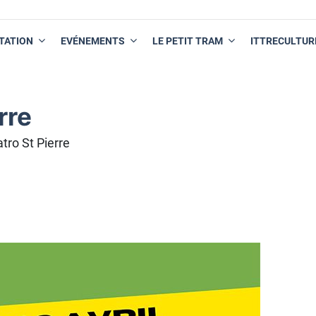
TATION
EVÉNEMENTS
LE PETIT TRAM
ITTRECULTUR
rre
tro St Pierre