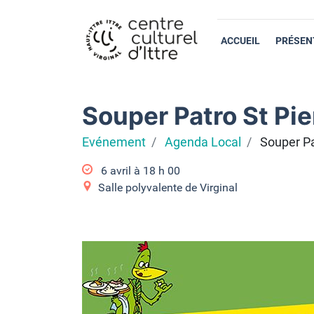
ACCUEIL
PRÉSEN
Souper Patro St Pie
Evénement
Agenda Local
Souper Pa
6 avril à 18
h
00
Salle polyvalente de Virginal