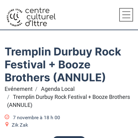
Tremplin Durbuy Rock
Festival + Booze
Brothers (ANNULE)
Evénement
Agenda Local
Tremplin Durbuy Rock Festival + Booze Brothers
(ANNULE)
7 novembre à 18
h
00
Zik Zak