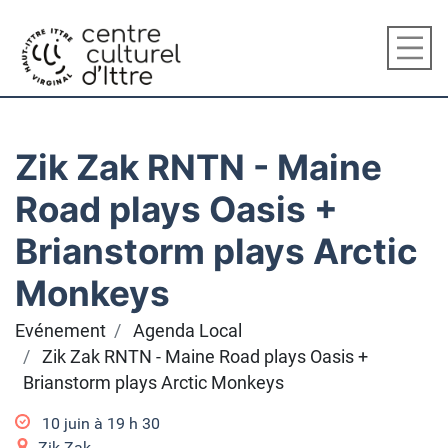
Zik Zak RNTN - Maine
Road plays Oasis +
Brianstorm plays Arctic
Monkeys
Evénement
Agenda Local
Zik Zak RNTN - Maine Road plays Oasis +
Brianstorm plays Arctic Monkeys
10 juin à 19
h
30
Zik Zak