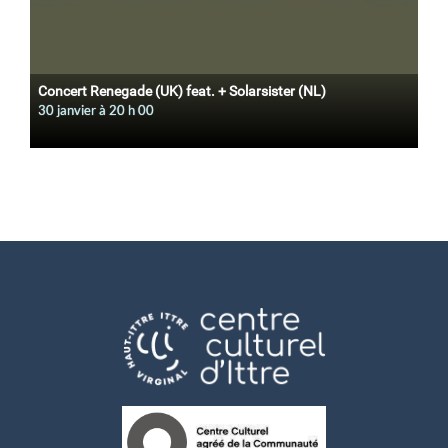
Concert Renegade (UK) feat. + Solarsister (NL)
30 janvier à 20
h
00