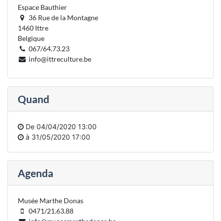
Espace Bauthier
36 Rue de la Montagne
1460 Ittre
Belgique
067/64.73.23
info@ittreculture.be
Quand
De
04/04/2020 13:00
à
31/05/2020 17:00
Agenda
Musée Marthe Donas
0471/21.63.88