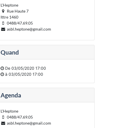
L'Heptone
Rue Haute 7
Ittre 1460
0488/47.69.05
asbl.heptone@gmail.com
Quand
De
03/05/2020 17:00
à
03/05/2020 17:00
Agenda
L'Heptone
0488/47.69.05
asbl.heptone@gmail.com