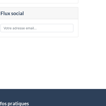
Flux social
fos pratiques