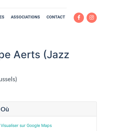
ES
ASSOCIATIONS
CONTACT
pe Aerts (Jazz
ussels
)
Où
Visualiser sur Google Maps