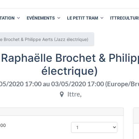
TATION
EVÉNEMENTS
LE PETIT TRAM
ITTRECULTUR
rochet & Philippe Aerts (Jazz électrique)
phaëlle Brochet & Philip
électrique)
05/2020 17:00
au
03/05/2020 17:00
(
Europe/Br
Ittre
,
:00