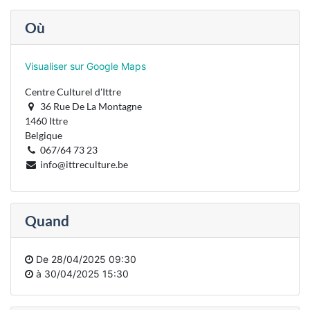
Où
Visualiser sur Google Maps
Centre Culturel d'Ittre
36 Rue De La Montagne
1460 Ittre
Belgique
067/64 73 23
info@ittreculture.be
Quand
De
28/04/2025 09:30
à
30/04/2025 15:30