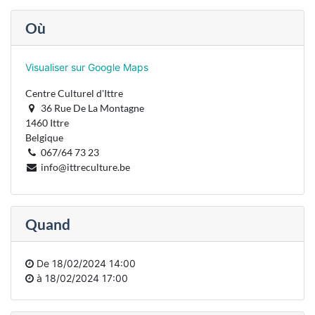
Où
Visualiser sur Google Maps
Centre Culturel d'Ittre
36 Rue De La Montagne
1460 Ittre
Belgique
067/64 73 23
info@ittreculture.be
Quand
De
18/02/2024 14:00
à
18/02/2024 17:00