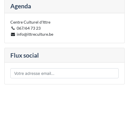
Agenda
Centre Culturel d'Ittre
067/64 73 23
info@ittreculture.be
Flux social