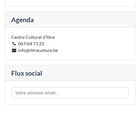
Agenda
Centre Culturel d'Ittre
067/64 73 23
info@ittreculture.be
Flux social