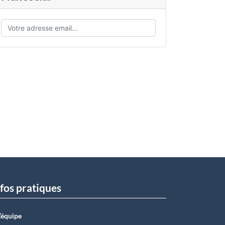
fos pratiques
L’équipe