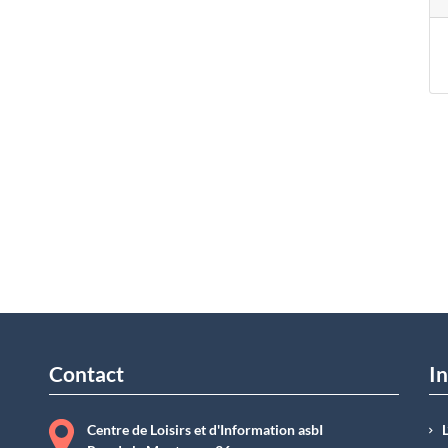
Contact
In
Centre de Loisirs et d'Information asbI