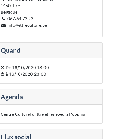
1460 Ittre
Belgique
067/64 73 23
info@ittreculture.be
Quand
De
16/10/2020 18:00
à
16/10/2020 23:00
Agenda
Centre Culturel d'Ittre et les soeurs Poppins
Flux social