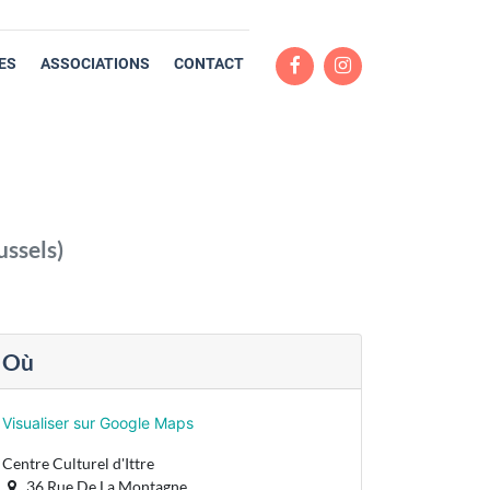
ES
ASSOCIATIONS
CONTACT
ussels
)
Où
Visualiser sur Google Maps
Centre Culturel d'Ittre
36 Rue De La Montagne