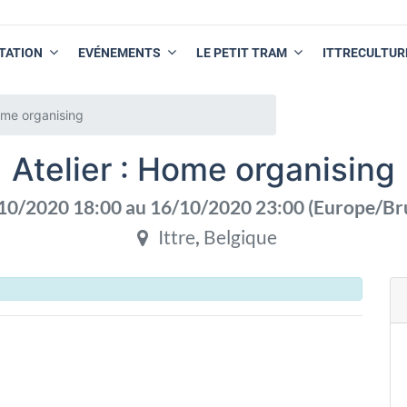
TATION
EVÉNEMENTS
LE PETIT TRAM
ITTRECULTUR
Home organising
Atelier : Home organising
10/2020 18:00
au
16/10/2020 23:00
(
Europe/Br
Ittre
,
Belgique