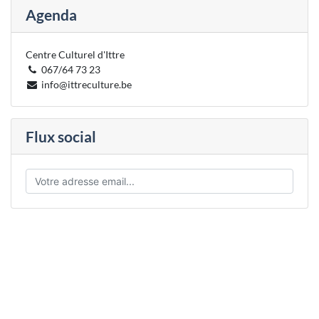
Agenda
Centre Culturel d'Ittre
067/64 73 23
info@ittreculture.be
Flux social