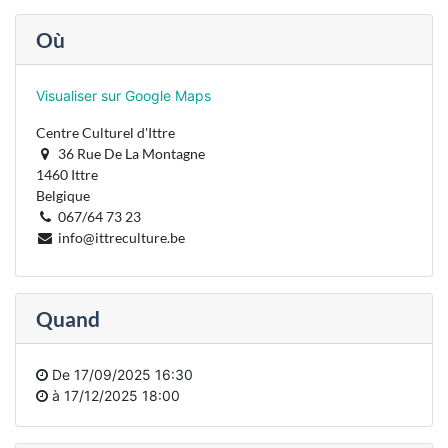
Où
Visualiser sur Google Maps
Centre Culturel d'Ittre
36 Rue De La Montagne
1460 Ittre
Belgique
067/64 73 23
info@ittreculture.be
Quand
De
17/09/2025 16:30
à
17/12/2025 18:00