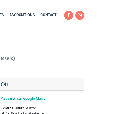
ES
ASSOCIATIONS
CONTACT
ussels
)
Où
Visualiser sur Google Maps
Centre Culturel d'Ittre
36 Rue De La Montagne