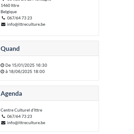
1460 Ittre
Belgique
067/64 73 23
info@ittreculture.be
Quand
De
15/01/2025 16:30
à
18/06/2025 18:00
Agenda
Centre Culturel d'Ittre
067/64 73 23
info@ittreculture.be