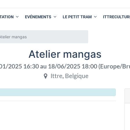
TATION
EVÉNEMENTS
LE PETIT TRAM
ITTRECULTUR
Atelier mangas
Atelier mangas
01/2025 16:30
au
18/06/2025 18:00
(
Europe/Br
Ittre
,
Belgique