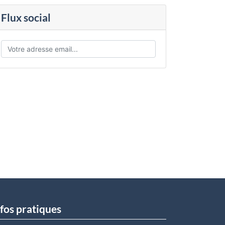
Flux social
fos pratiques