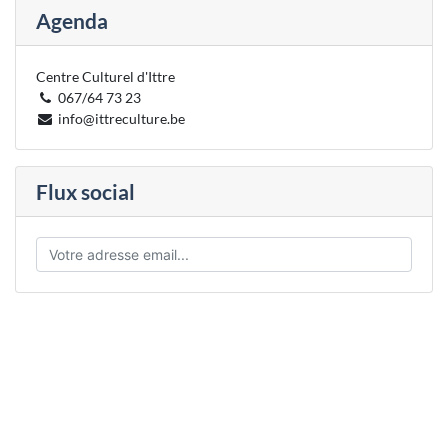
Agenda
Centre Culturel d'Ittre
067/64 73 23
info@ittreculture.be
Flux social