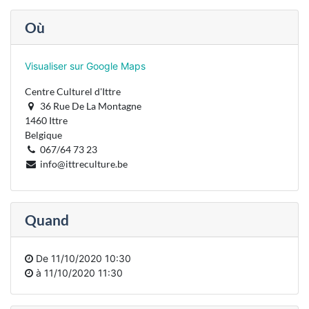
Où
Visualiser sur Google Maps
Centre Culturel d'Ittre
36 Rue De La Montagne
1460 Ittre
Belgique
067/64 73 23
info@ittreculture.be
Quand
De
11/10/2020 10:30
à
11/10/2020 11:30