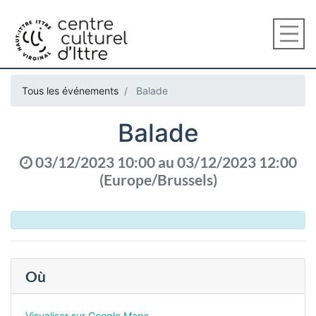
Tous les événements
Balade
Balade
03/12/2023 10:00
au
03/12/2023 12:00
(
Europe/Brussels
)
Où
Visualiser sur Google Maps