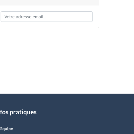
fos pratiques
L’équipe