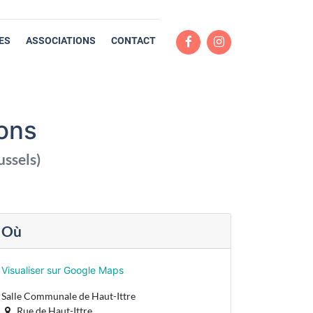
ES
ASSOCIATIONS
CONTACT
ons
ussels
)
Où
Visualiser sur Google Maps
Salle Communale de Haut-Ittre
Rue de Haut-Ittre