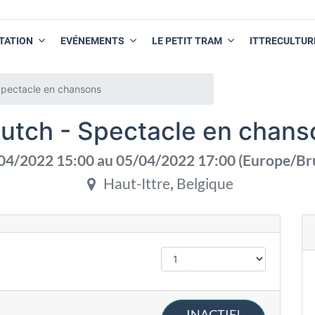
TATION
EVÉNEMENTS
LE PETIT TRAM
ITTRECULTUR
Spectacle en chansons
outch - Spectacle en chans
04/2022 15:00
au
05/04/2022 17:00
(
Europe/Br
Haut-Ittre
,
Belgique
INACTIF!