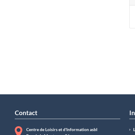
Contact
In
Centre de Loisirs et d'Information asbI