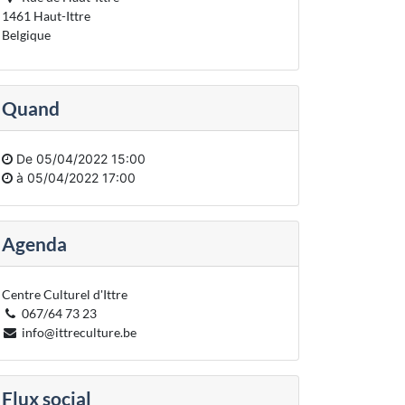
1461 Haut-Ittre
Belgique
Quand
De
05/04/2022 15:00
à
05/04/2022 17:00
Agenda
Centre Culturel d'Ittre
067/64 73 23
info@ittreculture.be
Flux social