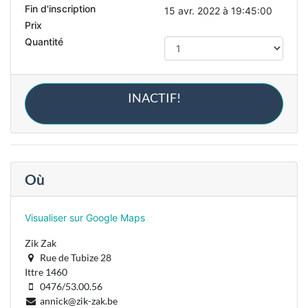
Fin d'inscription
15 avr. 2022 à 19:45:00
Prix
Quantité
INACTIF!
Où
Visualiser sur Google Maps
Zik Zak
Rue de Tubize 28
Ittre 1460
0476/53.00.56
annick@zik-zak.be