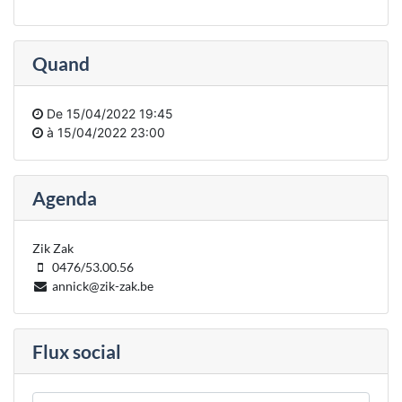
Quand
De
15/04/2022 19:45
à
15/04/2022 23:00
Agenda
Zik Zak
0476/53.00.56
annick@zik-zak.be
Flux social