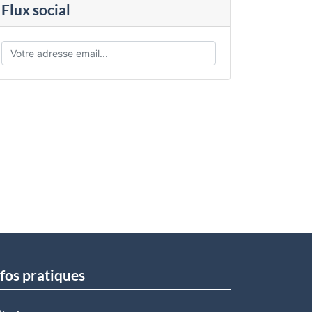
Flux social
fos pratiques