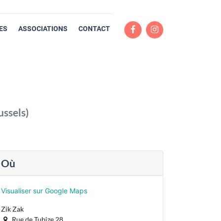
ES
ASSOCIATIONS
CONTACT
ussels
)
Où
Visualiser sur Google Maps
Zik Zak
Rue de Tubize 28