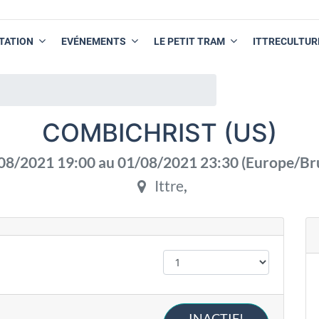
TATION
EVÉNEMENTS
LE PETIT TRAM
ITTRECULTUR
COMBICHRIST (US)
08/2021 19:00
au
01/08/2021 23:30
(
Europe/Br
Ittre
,
INACTIF!