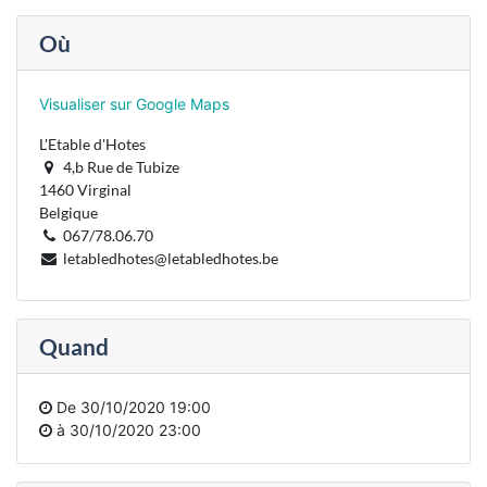
Où
Visualiser sur Google Maps
L'Etable d'Hotes
4,b Rue de Tubize
1460 Virginal
Belgique
067/78.06.70
letabledhotes@letabledhotes.be
Quand
De
30/10/2020 19:00
à
30/10/2020 23:00