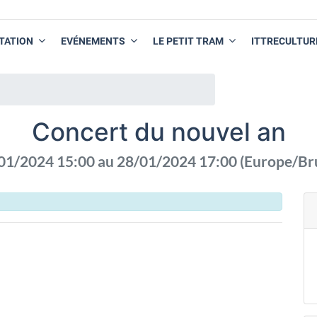
TATION
EVÉNEMENTS
LE PETIT TRAM
ITTRECULTUR
Concert du nouvel an
01/2024 15:00
au
28/01/2024 17:00
(
Europe/Br